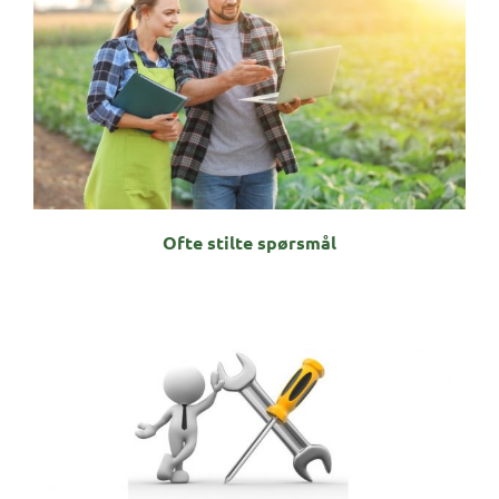
Ofte stilte spørsmål