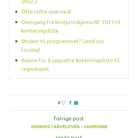
2022.2
Ofte stilte spørsmål
Overgang fra kostprisskjema RF 1013 til
konteringsliste
Ønsker til programmet? Send oss
forslag!
Rutine for å opprette konteringsliste til
regnskapet
0
forrige post
ENDRING I ARVELOVEN – SAMBOERE
neste post