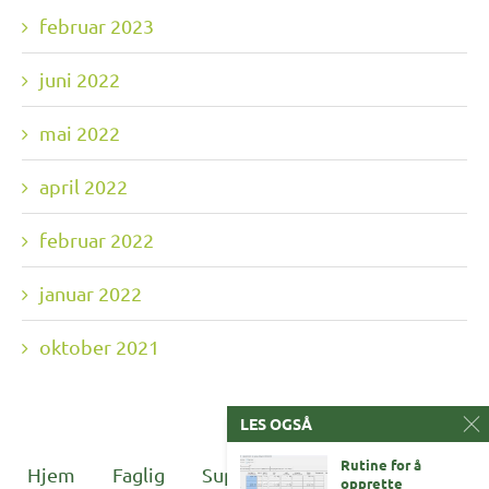
februar 2023
juni 2022
mai 2022
april 2022
februar 2022
januar 2022
oktober 2021
LES OGSÅ
Rutine for å
Hjem
Faglig
Support
Undervisning
opprette