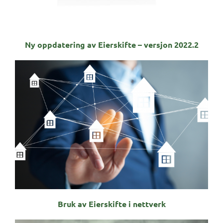
Ny oppdatering av Eierskifte – versjon 2022.2
Bruk av Eierskifte i nettverk