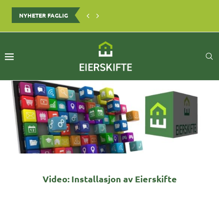
NYHETER FAGLIG
NORGES BONDELAG UTTALER SEG OM ENDRING I AVHENDINGSLOVEN
Video: Installasjon av Eierskifte